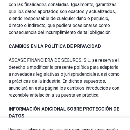
con las finalidades señaladas. Igualmente, garantizas
que los datos aportados son exactos y actualizados,
siendo responsable de cualquier daño o perjuicio,
directo o indirecto, que pudiera ocasionarse como
consecuencia del incumplimiento de tal obligación.
CAMBIOS EN LA POLÍTICA DE PRIVACIDAD
ASCASE FINANCIERA DE SEGUROS, S.L. se reserva el
derecho a modificar la presente política para adaptarla
a novedades legislativas o jurisprudenciales, así como
a prácticas de la industria. En dichos supuestos,
anunciará en esta página los cambios introducidos con
razonable antelación a su puesta en práctica.
INFORMACIÓN ADICIONAL SOBRE PROTECCIÓN DE
DATOS
Si necesita información adicional sobre protección de
Usamos cookies para mejorar su experiencia de navegación,