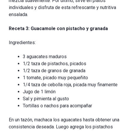
mezcla suavemente. Por último, sirve en platos
individuales y disfruta de esta refrescante y nutritiva
ensalada.
Receta 3: Guacamole con pistacho y granada
Ingredientes:
3 aguacates maduros
1/2 taza de pistachos, picados
1/2 taza de granos de granada
1 tomate, picado muy pequeñito
1/4 taza de cebolla roja, picada muy finamente
Jugo de 1 limón
Sal y pimienta al gusto
Tortillas o nachos para acompañar
En un tazón, machaca los aguacates hasta obtener una
consistencia deseada. Luego agrega los pistachos