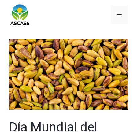
Saltar
al
Menú
contenido
Día Mundial del