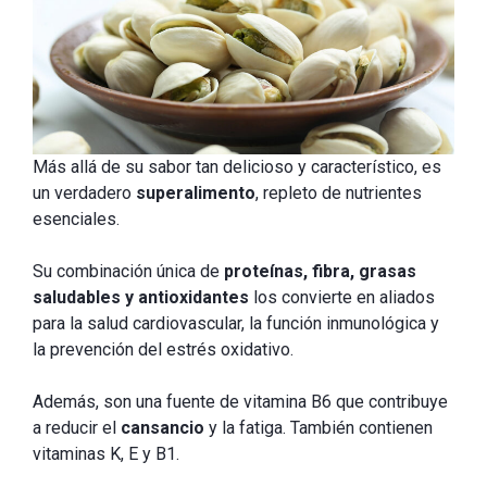
Más allá de su sabor tan delicioso y característico, es
un verdadero
superalimento
, repleto de nutrientes
esenciales.
Su combinación única de
proteínas, fibra, grasas
saludables y antioxidantes
los convierte en aliados
para la salud cardiovascular, la función inmunológica y
la prevención del estrés oxidativo.
Además, son una fuente de vitamina B6 que contribuye
a reducir el
cansancio
y la fatiga. También contienen
vitaminas K, E y B1.