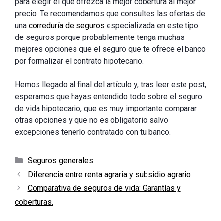
para elegir el que ofrezca la mejor cobertura al mejor
precio. Te recomendamos que consultes las ofertas de
una
correduría de seguros
especializada en este tipo
de seguros porque probablemente tenga muchas
mejores opciones que el seguro que te ofrece el banco
por formalizar el contrato hipotecario.
Hemos llegado al final del artículo y, tras leer este post,
esperamos que hayas entendido todo sobre el seguro
de vida hipotecario, que es muy importante comparar
otras opciones y que no es obligatorio salvo
excepciones tenerlo contratado con tu banco.
Categorías
Seguros generales
Diferencia entre renta agraria y subsidio agrario
Comparativa de seguros de vida: Garantías y
coberturas.