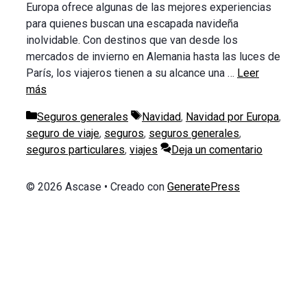
Europa ofrece algunas de las mejores experiencias
para quienes buscan una escapada navideña
inolvidable. Con destinos que van desde los
mercados de invierno en Alemania hasta las luces de
París, los viajeros tienen a su alcance una …
Leer
más
Categorías
Etiquetas
Seguros generales
Navidad
,
Navidad por Europa
,
seguro de viaje
,
seguros
,
seguros generales
,
seguros particulares
,
viajes
Deja un comentario
© 2026 Ascase
• Creado con
GeneratePress