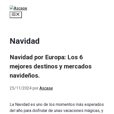
Saltar
al
Menú
contenido
Navidad
Navidad por Europa: Los 6
mejores destinos y mercados
navideños.
25/11/2024
por
Ascase
La Navidad es uno de los momentos más esperados
del año para disfrutar de unas vacaciones mágicas, y