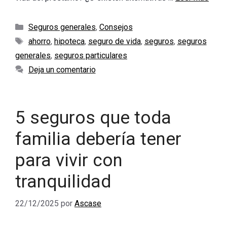
Categorías
Seguros generales
,
Consejos
Etiquetas
ahorro
,
hipoteca
,
seguro de vida
,
seguros
,
seguros
generales
,
seguros particulares
Deja un comentario
5 seguros que toda
familia debería tener
para vivir con
tranquilidad
22/12/2025
por
Ascase