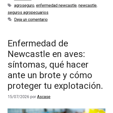
Etiquetas
agroseguro
,
enfermedad newcastle
,
newcastle
,
seguros agropecuarios
Deja un comentario
Enfermedad de
Newcastle en aves:
síntomas, qué hacer
ante un brote y cómo
proteger tu explotación.
15/07/2026
por
Ascase