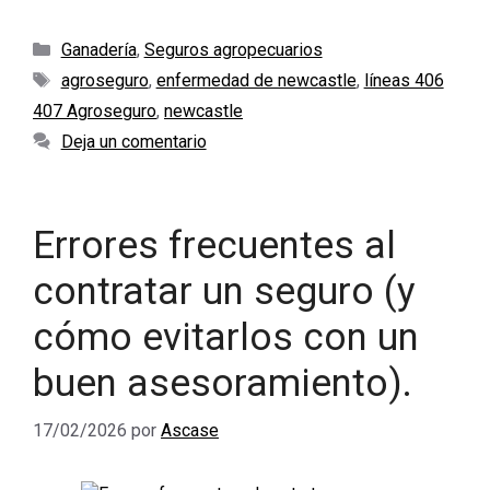
Categorías
Ganadería
,
Seguros agropecuarios
Etiquetas
agroseguro
,
enfermedad de newcastle
,
líneas 406
407 Agroseguro
,
newcastle
Deja un comentario
Errores frecuentes al
contratar un seguro (y
cómo evitarlos con un
buen asesoramiento).
17/02/2026
por
Ascase