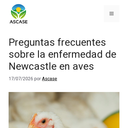
Saltar
al
Menú
contenido
Preguntas frecuentes
sobre la enfermedad de
Newcastle en aves
17/07/2026
por
Ascase