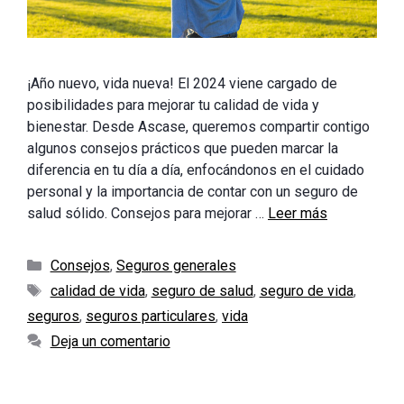
¡Año nuevo, vida nueva! El 2024 viene cargado de
posibilidades para mejorar tu calidad de vida y
bienestar. Desde Ascase, queremos compartir contigo
algunos consejos prácticos que pueden marcar la
diferencia en tu día a día, enfocándonos en el cuidado
personal y la importancia de contar con un seguro de
salud sólido. Consejos para mejorar …
Leer más
Categorías
Consejos
,
Seguros generales
Etiquetas
calidad de vida
,
seguro de salud
,
seguro de vida
,
seguros
,
seguros particulares
,
vida
Deja un comentario