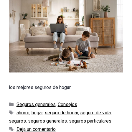
los mejores seguros de hogar
Categorías
Seguros generales
,
Consejos
Etiquetas
ahorro
,
hogar
,
seguro de hogar
,
seguro de vida
,
seguros
,
seguros generales
,
seguros particulares
Deja un comentario