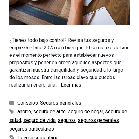
¿Tienes todo bajo control? Revisa tus seguros y
empieza el año 2025 con buen pie. El comienzo del año
es el momento perfecto para establecer nuevos
propósitos y poner en orden aquellos aspectos que
garantizan nuestra tranquilidad y seguridad a lo largo
de los meses. Entre las tareas clave que puedes
realizar en enero, una …
Leer más
Categorías
Consejos
,
Seguros generales
Etiquetas
ahorro
,
seguro de auto
,
seguro de hogar
,
seguro de
salud
,
seguro de vida
,
seguros
,
seguros generales
,
seguros particulares
Deja un comentario