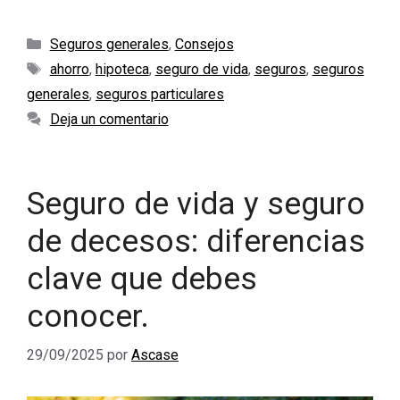
Categorías
Seguros generales
,
Consejos
Etiquetas
ahorro
,
hipoteca
,
seguro de vida
,
seguros
,
seguros
generales
,
seguros particulares
Deja un comentario
Seguro de vida y seguro
de decesos: diferencias
clave que debes
conocer.
29/09/2025
por
Ascase