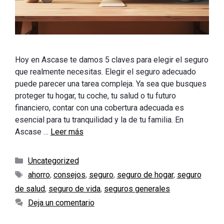
Hoy en Ascase te damos 5 claves para elegir el seguro
que realmente necesitas. Elegir el seguro adecuado
puede parecer una tarea compleja. Ya sea que busques
proteger tu hogar, tu coche, tu salud o tu futuro
financiero, contar con una cobertura adecuada es
esencial para tu tranquilidad y la de tu familia. En
Ascase …
Leer más
Categorías
Uncategorized
Etiquetas
ahorro
,
consejos
,
seguro
,
seguro de hogar
,
seguro
de salud
,
seguro de vida
,
seguros generales
Deja un comentario