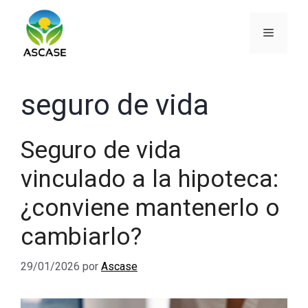
Saltar
al
Menú
contenido
seguro de vida
Seguro de vida
vinculado a la hipoteca:
¿conviene mantenerlo o
cambiarlo?
29/01/2026
por
Ascase