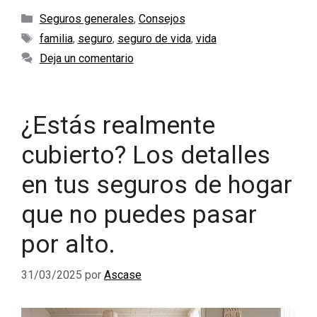
Categorías
Seguros generales
,
Consejos
Etiquetas
familia
,
seguro
,
seguro de vida
,
vida
Deja un comentario
¿Estás realmente
cubierto? Los detalles
en tus seguros de hogar
que no puedes pasar
por alto.
31/03/2025
por
Ascase