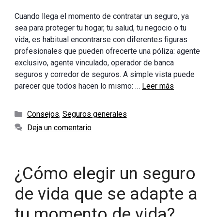
Cuando llega el momento de contratar un seguro, ya
sea para proteger tu hogar, tu salud, tu negocio o tu
vida, es habitual encontrarse con diferentes figuras
profesionales que pueden ofrecerte una póliza: agente
exclusivo, agente vinculado, operador de banca
seguros y corredor de seguros. A simple vista puede
parecer que todos hacen lo mismo: …
Leer más
Categorías
Consejos
,
Seguros generales
Deja un comentario
¿Cómo elegir un seguro
de vida que se adapte a
tu momento de vida?