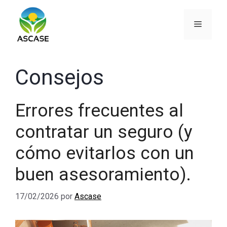
Saltar
al
Menú
contenido
Consejos
Errores frecuentes al
contratar un seguro (y
cómo evitarlos con un
buen asesoramiento).
17/02/2026
por
Ascase