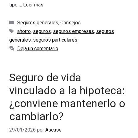
tipo …
Leer más
Categorías
Seguros generales
,
Consejos
Etiquetas
ahorro
,
seguros
,
seguros empresas
,
seguros
generales
,
seguros particulares
Deja un comentario
Seguro de vida
vinculado a la hipoteca:
¿conviene mantenerlo o
cambiarlo?
29/01/2026
por
Ascase