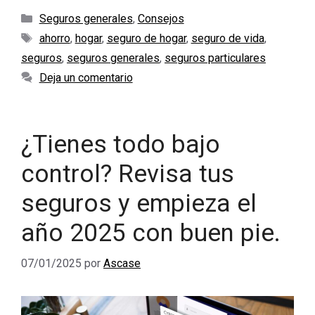
Categorías
Seguros generales
,
Consejos
Etiquetas
ahorro
,
hogar
,
seguro de hogar
,
seguro de vida
,
seguros
,
seguros generales
,
seguros particulares
Deja un comentario
¿Tienes todo bajo
control? Revisa tus
seguros y empieza el
año 2025 con buen pie.
07/01/2025
por
Ascase