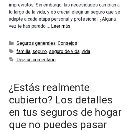
imprevistos. Sin embargo, las necesidades cambian a
lo largo de la vida, y es crucial elegir un seguro que se
adapte a cada etapa personal y profesional. ¿Alguna
vez te has parado …
Leer más
Categorías
Seguros generales
,
Consejos
Etiquetas
familia
,
seguro
,
seguro de vida
,
vida
Deja un comentario
¿Estás realmente
cubierto? Los detalles
en tus seguros de hogar
que no puedes pasar