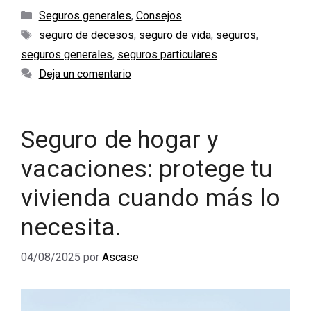
Categorías
Seguros generales
,
Consejos
Etiquetas
seguro de decesos
,
seguro de vida
,
seguros
,
seguros generales
,
seguros particulares
Deja un comentario
Seguro de hogar y
vacaciones: protege tu
vivienda cuando más lo
necesita.
04/08/2025
por
Ascase