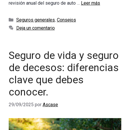
revisión anual del seguro de auto …
Leer más
Categorías
Seguros generales
,
Consejos
Deja un comentario
Seguro de vida y seguro
de decesos: diferencias
clave que debes
conocer.
29/09/2025
por
Ascase