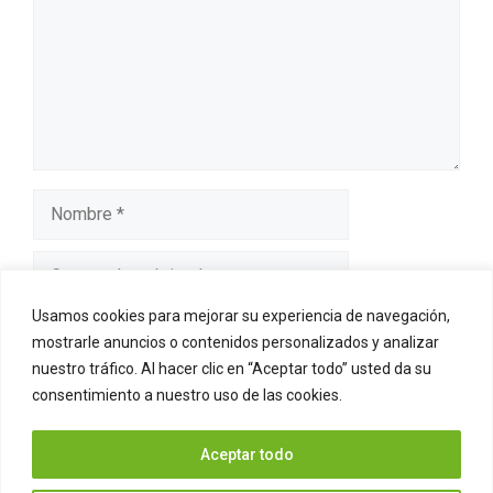
Nombre
Correo
electrónico
Usamos cookies para mejorar su experiencia de navegación,
Web
mostrarle anuncios o contenidos personalizados y analizar
nuestro tráfico. Al hacer clic en “Aceptar todo” usted da su
Guarda mi nombre, correo electrónico y web en este
consentimiento a nuestro uso de las cookies.
navegador para la próxima vez que comente.
Aceptar todo