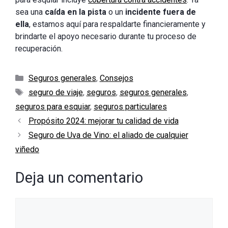
sea una
caída en la pista
o un
incidente fuera de
ella
, estamos aquí para respaldarte financieramente y
brindarte el apoyo necesario durante tu proceso de
recuperación.
Categorías
Seguros generales
,
Consejos
Etiquetas
seguro de viaje
,
seguros
,
seguros generales
,
seguros para esquiar
,
seguros particulares
Propósito 2024: mejorar tu calidad de vida
Seguro de Uva de Vino: el aliado de cualquier
viñedo
Deja un comentario
Comentario