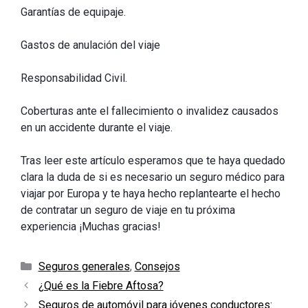
Garantías de equipaje.
Gastos de anulación del viaje
Responsabilidad Civil.
Coberturas ante el fallecimiento o invalidez causados
en un accidente durante el viaje.
Tras leer este artículo esperamos que te haya quedado
clara la duda de si es necesario un seguro médico para
viajar por Europa y te haya hecho replantearte el hecho
de contratar un seguro de viaje en tu próxima
experiencia ¡Muchas gracias!
Categorías
Seguros generales
,
Consejos
¿Qué es la Fiebre Aftosa?
Seguros de automóvil para jóvenes conductores: