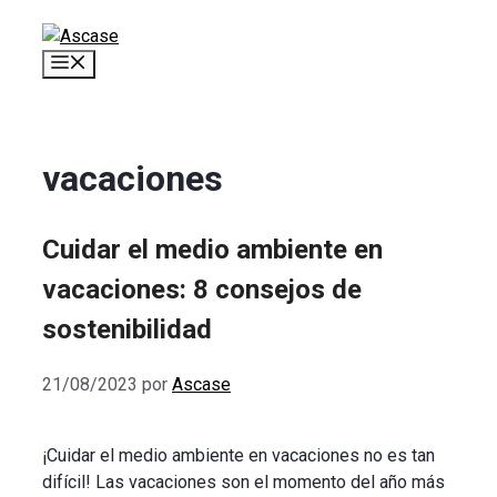
Saltar
al
Menú
contenido
vacaciones
Cuidar el medio ambiente en
vacaciones: 8 consejos de
sostenibilidad
21/08/2023
por
Ascase
¡Cuidar el medio ambiente en vacaciones no es tan
difícil! Las vacaciones son el momento del año más