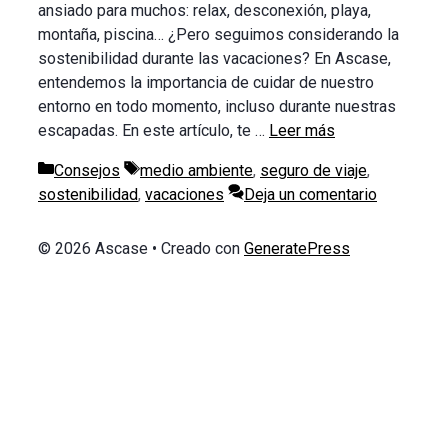
ansiado para muchos: relax, desconexión, playa,
montaña, piscina… ¿Pero seguimos considerando la
sostenibilidad durante las vacaciones? En Ascase,
entendemos la importancia de cuidar de nuestro
entorno en todo momento, incluso durante nuestras
escapadas. En este artículo, te …
Leer más
Categorías
Etiquetas
Consejos
medio ambiente
,
seguro de viaje
,
sostenibilidad
,
vacaciones
Deja un comentario
© 2026 Ascase
• Creado con
GeneratePress