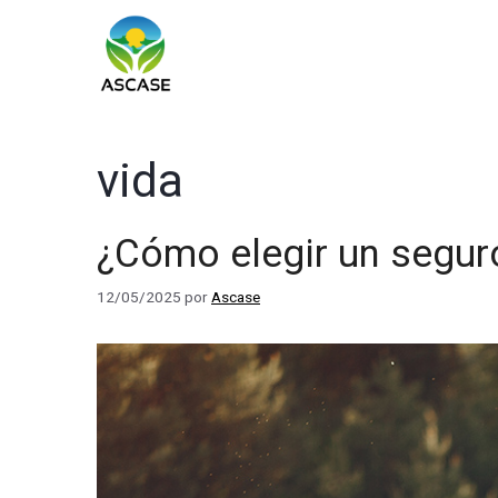
Saltar
al
contenido
vida
¿Cómo elegir un segur
12/05/2025
por
Ascase