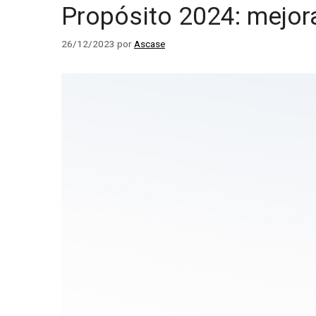
Propósito 2024: mejora
26/12/2023
por
Ascase