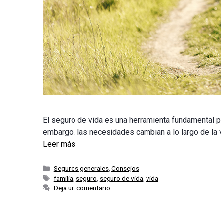
El seguro de vida es una herramienta fundamental pa
embargo, las necesidades cambian a lo largo de la v
Leer más
Categorías
Seguros generales
,
Consejos
Etiquetas
familia
,
seguro
,
seguro de vida
,
vida
Deja un comentario