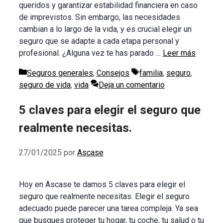
queridos y garantizar estabilidad financiera en caso
de imprevistos. Sin embargo, las necesidades
cambian a lo largo de la vida, y es crucial elegir un
seguro que se adapte a cada etapa personal y
profesional. ¿Alguna vez te has parado …
Leer más
Categorías
Etiquetas
Seguros generales
,
Consejos
familia
,
seguro
,
seguro de vida
,
vida
Deja un comentario
5 claves para elegir el seguro que
realmente necesitas.
27/01/2025
por
Ascase
Hoy en Ascase te damos 5 claves para elegir el
seguro que realmente necesitas. Elegir el seguro
adecuado puede parecer una tarea compleja. Ya sea
que busques proteger tu hogar, tu coche, tu salud o tu