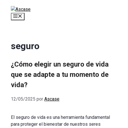
Saltar
al
Menú
contenido
seguro
¿Cómo elegir un seguro de vida
que se adapte a tu momento de
vida?
12/05/2025
por
Ascase
El seguro de vida es una herramienta fundamental
para proteger el bienestar de nuestros seres