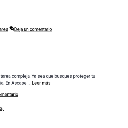
lares
Deja un comentario
 tarea compleja. Ya sea que busques proteger tu
ilia. En Ascase …
Leer más
omentario
e.