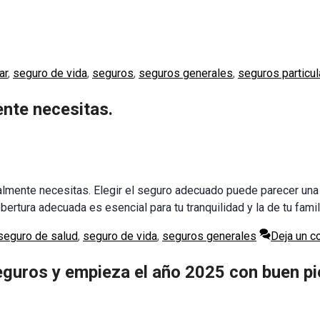
ar
,
seguro de vida
,
seguros
,
seguros generales
,
seguros particu
ente necesitas.
almente necesitas. Elegir el seguro adecuado puede parecer una
cobertura adecuada es esencial para tu tranquilidad y la de tu fam
seguro de salud
,
seguro de vida
,
seguros generales
Deja un c
eguros y empieza el año 2025 con buen pi