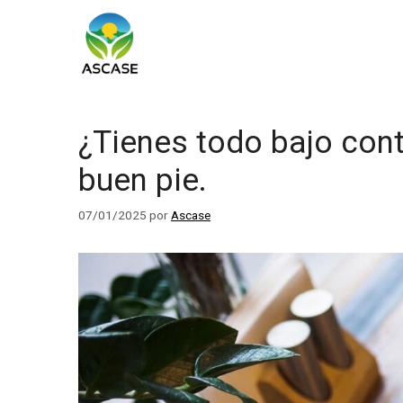
Saltar
al
contenido
¿Tienes todo bajo cont
buen pie.
07/01/2025
por
Ascase