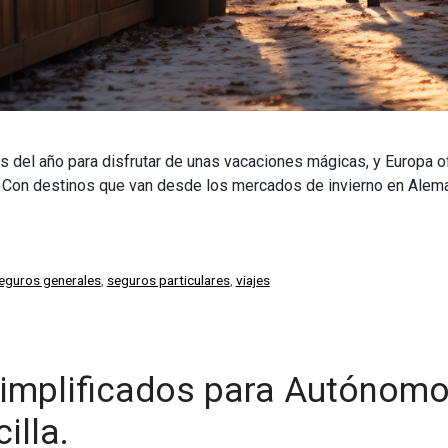
el año para disfrutar de unas vacaciones mágicas, y Europa of
Con destinos que van desde los mercados de invierno en Alemania
eguros generales
,
seguros particulares
,
viajes
implificados para Autónomo
illa.