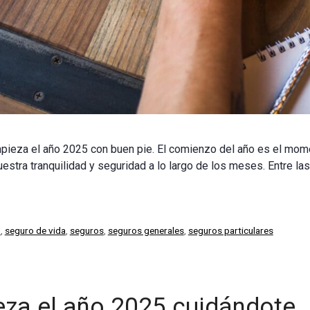
mpieza el año 2025 con buen pie. El comienzo del año es el mom
stra tranquilidad y seguridad a lo largo de los meses. Entre las
d
,
seguro de vida
,
seguros
,
seguros generales
,
seguros particulares
eza el año 2025 cuidándote.