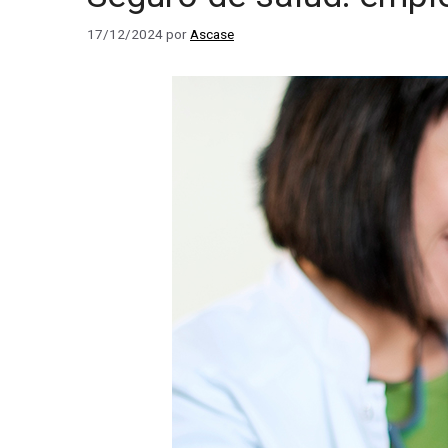
17/12/2024
por
Ascase